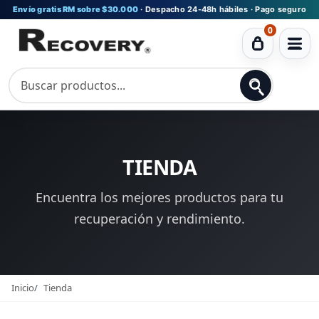
Envío gratis RM sobre $30.000
· Despacho 24-48h hábiles · Pago seguro
0
Ver
carrito
TIENDA
Encuentra los mejores productos para tu
recuperación y rendimiento.
Inicio
Tienda