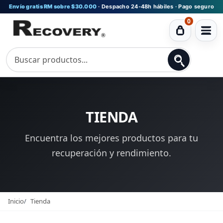
Envío gratis RM sobre $30.000
· Despacho 24-48h hábiles · Pago seguro
0
Ver
carrito
TIENDA
Encuentra los mejores productos para tu
recuperación y rendimiento.
Inicio
Tienda