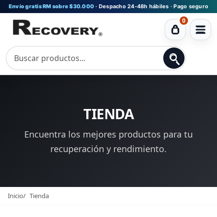
Envío gratis RM sobre $30.000
· Despacho 24-48h hábiles · Pago seguro
0
Ver
carrito
TIENDA
Encuentra los mejores productos para tu
recuperación y rendimiento.
Inicio
Tienda