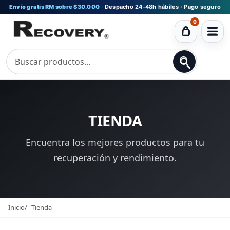
Envío gratis RM sobre $30.000
· Despacho 24-48h hábiles · Pago seguro
0
Ver
carrito
TIENDA
Encuentra los mejores productos para tu
recuperación y rendimiento.
Inicio
Tienda