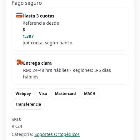
Pago seguro
Hasta 3 cuotas
Referencia desde
$
1.397
por cuota, según banco.
Entrega clara
RM: 24-48 hrs hábiles · Regiones: 3-5 días
hábiles.
Webpay
Visa
Mastercard
MACH
Transferencia
SKU:
RK24
Categoría:
Soportes Ortopédicos