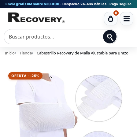
Envío gratis RM sobre $30.000
· Despacho 24-48h hábiles · Pago seguro
0
Ver
carrito
Inicio
Tienda
Cabestrillo Recovery de Malla Ajustable para Brazo
OFERTA · -25%