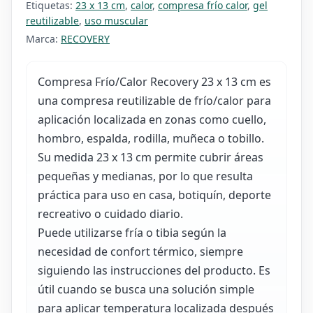
Etiquetas:
23 x 13 cm
,
calor
,
compresa frío calor
,
gel
reutilizable
,
uso muscular
Marca:
RECOVERY
Compresa Frío/Calor Recovery 23 x 13 cm es
una compresa reutilizable de frío/calor para
aplicación localizada en zonas como cuello,
hombro, espalda, rodilla, muñeca o tobillo.
Su medida 23 x 13 cm permite cubrir áreas
pequeñas y medianas, por lo que resulta
práctica para uso en casa, botiquín, deporte
recreativo o cuidado diario.
Puede utilizarse fría o tibia según la
necesidad de confort térmico, siempre
siguiendo las instrucciones del producto. Es
útil cuando se busca una solución simple
para aplicar temperatura localizada después