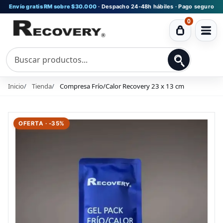
Envío gratis RM sobre $30.000
· Despacho 24-48h hábiles · Pago seguro
0
Ver
carrito
Inicio
Tienda
Compresa Frío/Calor Recovery 23 x 13 cm
OFERTA · -35%