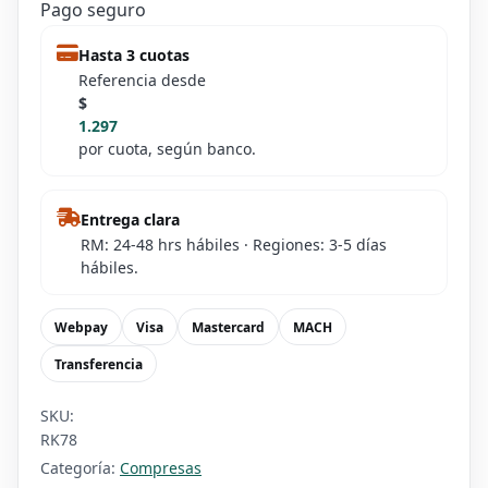
Pago seguro
Hasta 3 cuotas
Referencia desde
$
1.297
por cuota, según banco.
Entrega clara
RM: 24-48 hrs hábiles · Regiones: 3-5 días
hábiles.
Webpay
Visa
Mastercard
MACH
Transferencia
SKU:
RK78
Categoría:
Compresas