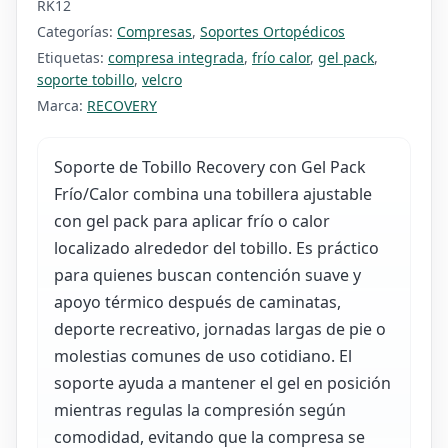
RK12
Categorías:
Compresas
,
Soportes Ortopédicos
Etiquetas:
compresa integrada
,
frío calor
,
gel pack
,
soporte tobillo
,
velcro
Marca:
RECOVERY
Soporte de Tobillo Recovery con Gel Pack
Frío/Calor combina una tobillera ajustable
con gel pack para aplicar frío o calor
localizado alrededor del tobillo. Es práctico
para quienes buscan contención suave y
apoyo térmico después de caminatas,
deporte recreativo, jornadas largas de pie o
molestias comunes de uso cotidiano. El
soporte ayuda a mantener el gel en posición
mientras regulas la compresión según
comodidad, evitando que la compresa se