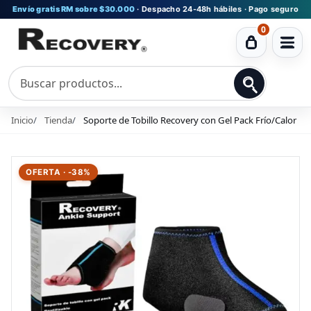
Envío gratis RM sobre $30.000
· Despacho 24-48h hábiles · Pago seguro
0
Ver
carrito
Inicio
Tienda
Soporte de Tobillo Recovery con Gel Pack Frío/Calor
OFERTA · -38%