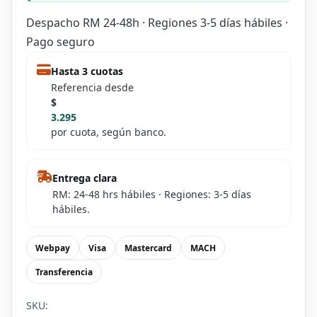
Despacho RM 24-48h · Regiones 3-5 días hábiles ·
Pago seguro
Hasta 3 cuotas
Referencia desde
$
3.295
por cuota, según banco.
Entrega clara
RM: 24-48 hrs hábiles · Regiones: 3-5 días
hábiles.
Webpay
Visa
Mastercard
MACH
Transferencia
SKU: